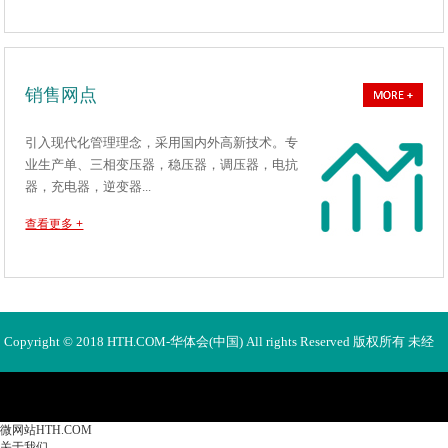
销售网点
引入现代化管理理念，采用国内外高新技术。专
业生产单、三相变压器，稳压器，调压器，电抗
器，充电器，逆变器...
查看更多 +
Copyright © 2018 HTH.COM-华体会(中国) All rights Reserved 版权所有 未经
许可不得使用、转载、摘编。
微网站HTH.COM
关于我们