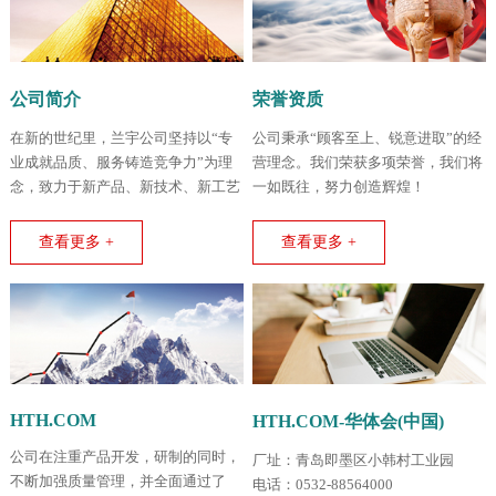
公司简介
荣誉资质
在新的世纪里，兰宇公司坚持以“专
公司秉承“顾客至上、锐意进取”的经
业成就品质、服务铸造竞争力”为理
营理念。我们荣获多项荣誉，我们将
念，致力于新产品、新技术、新工艺
一如既往，努力创造辉煌！
的不断创新和开拓。
查看更多 +
查看更多 +
HTH.COM
HTH.COM-华体会(中国)
公司在注重产品开发，研制的同时，
厂址：青岛即墨区小韩村工业园
不断加强质量管理，并全面通过了
电话：0532-88564000