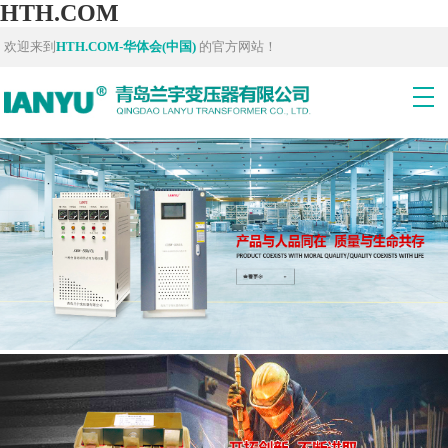
HTH.COM
欢迎来到
HTH.COM-华体会(中国)
的官方网站！