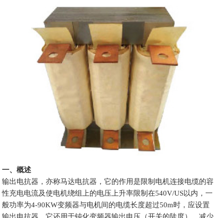
一、概述
输出电抗器，亦称马达电抗器，它的作用是限制电机连接电缆的容
性充电电流及使电机绕组上的电压上升率限制在540V/US以内，一
般功率为4-90KW变频器与电机间的电缆长度超过50m时，应设置
输出电抗器，它还用于钝化变频器输出电压（开关的陡度），减少