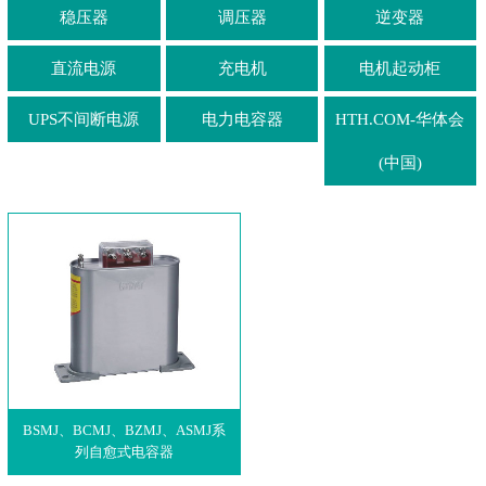
稳压器
调压器
逆变器
直流电源
充电机
电机起动柜
UPS不间断电源
电力电容器
HTH.COM-华体会
(中国)
BSMJ、BCMJ、BZMJ、ASMJ系
列自愈式电容器