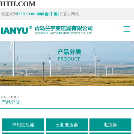
HTH.COM
欢迎来到
HTH.COM-华体会(中国)
的官方网站！
PRODUCT
产品分类
单相变压器
三相变压器
电抗器