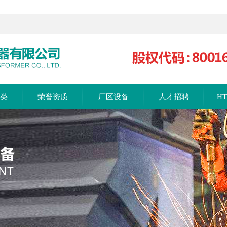
分类
荣誉资质
厂区设备
人才招聘
H