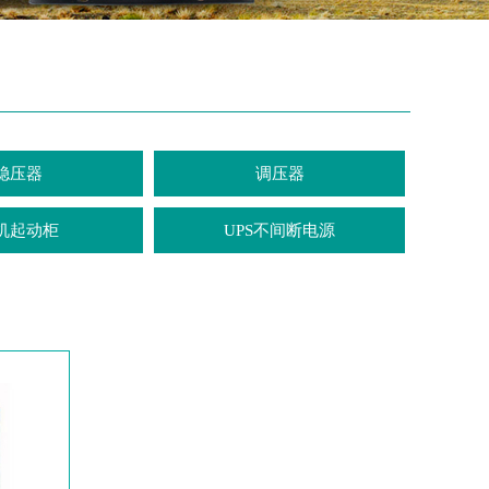
稳压器
调压器
机起动柜
UPS不间断电源