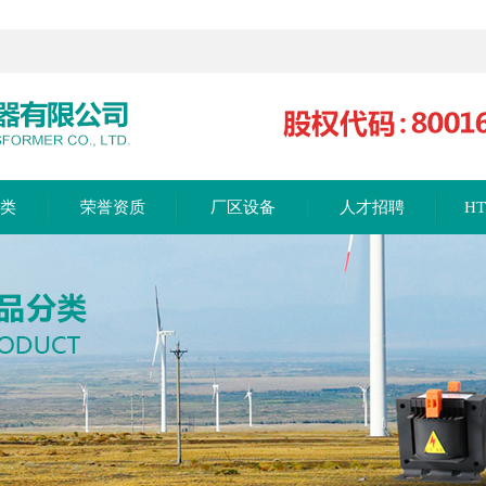
分类
荣誉资质
厂区设备
人才招聘
H