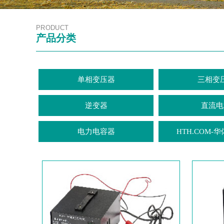
PRODUCT
产品分类
单相变压器
三相变
逆变器
直流电
电力电容器
HTH.COM-华