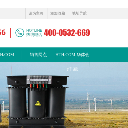
设为主页
添加收藏
地址导航
TH.COM
销售网点
HTH.COM-华体会
(中国)