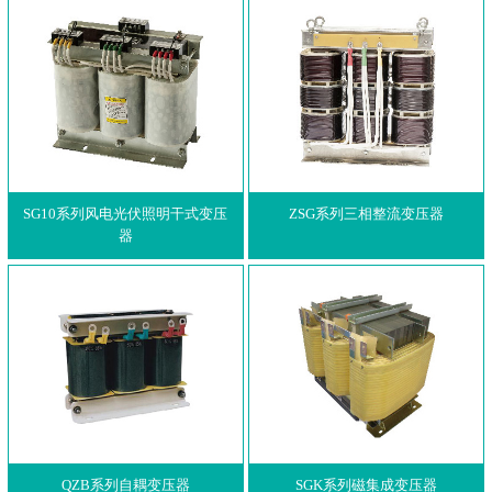
SG10系列风电光伏照明干式变压
ZSG系列三相整流变压器
器
QZB系列自耦变压器
SGK系列磁集成变压器