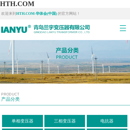
HTH.COM
欢迎来到
HTH.COM-华体会(中国)
的官方网站！
PRODUCT
产品分类
单相变压器
三相变压器
电抗器