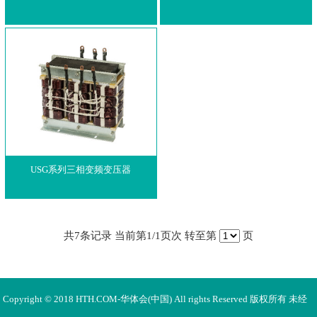
USG系列三相变频变压器
共
7
条记录 当前第
1
/1页次 转至第
页
Copyright © 2018 HTH.COM-华体会(中国) All rights Reserved 版权所有 未经