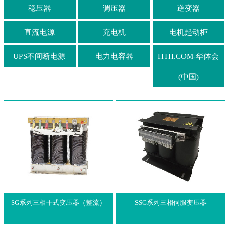
稳压器
调压器
逆变器
直流电源
充电机
电机起动柜
UPS不间断电源
电力电容器
HTH.COM-华体会
(中国)
SG系列三相干式变压器（整流）
SSG系列三相伺服变压器