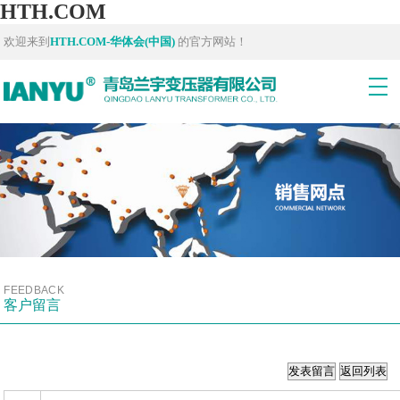
HTH.COM
欢迎来到
HTH.COM-华体会(中国)
的官方网站！
FEEDBACK
客户留言