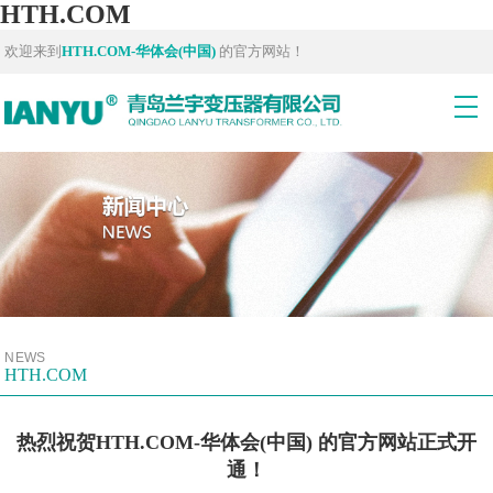
HTH.COM
欢迎来到
HTH.COM-华体会(中国)
的官方网站！
NEWS
HTH.COM
热烈祝贺HTH.COM-华体会(中国) 的官方网站正式开
通！