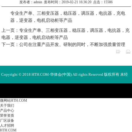
发布者：admin 发布时间：2019-02-21 16:36:20 点击：15586
专业生产单、三相变压器，稳压器，调压器，电抗器，充电
器，逆变器，电机启动柜等产品
上一页：专业生产单、三相变压器，稳压器，调压器，电抗器，充
电器，逆变器，电机启动柜等产品
下一页：公司在注重产品开发、研制的同时，不断加强质量管理
Copyright © 2018 HTH.COM-华体会(中国) All rights Reserved 版权所有 未经
许可不得使用、转载、摘编。
微网站HTH.COM
关于我们
产品中心
荣誉资质
厂区设备
人才招聘
HTH.COM