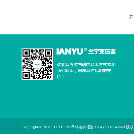
共
Copyright © 2018 HTH.COM-华体会(中国) All rights R