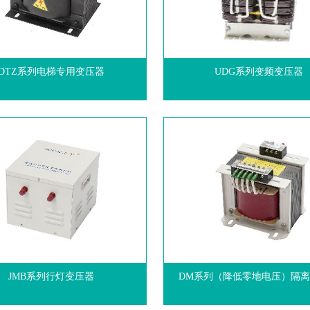
DTZ系列电梯专用变压器
UDG系列变频变压器
JMB系列行灯变压器
DM系列（降低零地电压）隔