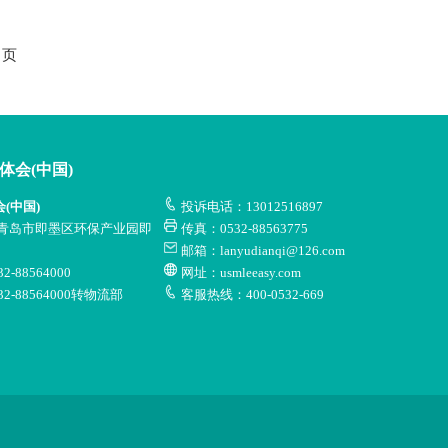
页
华体会(中国)
会(中国)
投诉电话：13012516897
青岛市即墨区环保产业园即
传真：0532-88563775
邮箱：lanyudianqi@126.com
-88564000
网址：usmleeasy.com
2-88564000转物流部
客服热线：400-0532-669