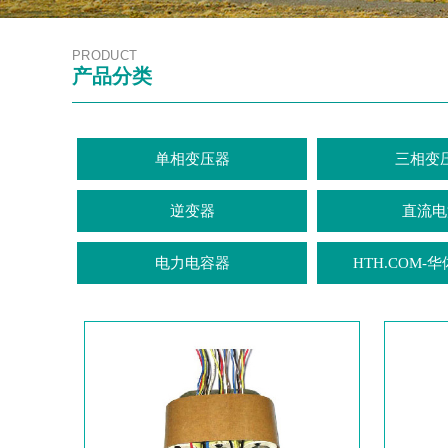
PRODUCT
产品分类
单相变压器
三相变
逆变器
直流电
电力电容器
HTH.COM-华