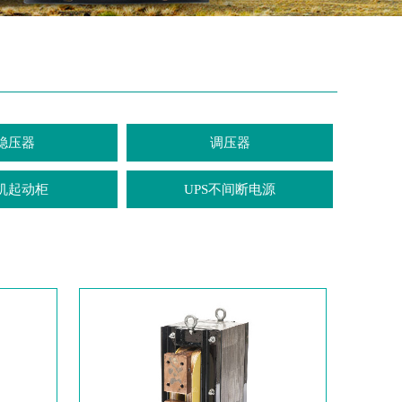
稳压器
调压器
机起动柜
UPS不间断电源