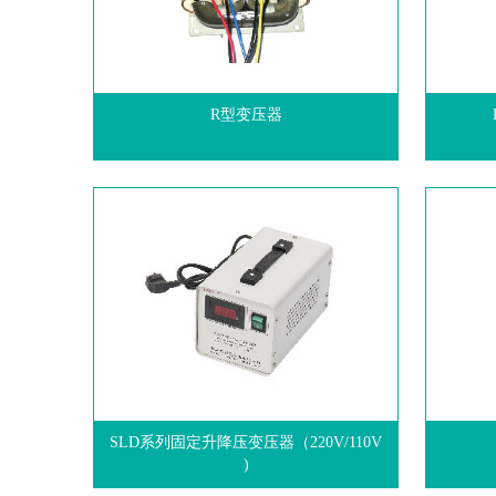
R型变压器
SLD系列固定升降压变压器（220V/110V
)