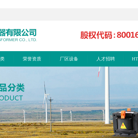
分类
荣誉资质
厂区设备
人才招聘
H