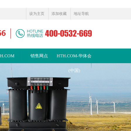
设为主页
添加收藏
地址导航
TH.COM
销售网点
HTH.COM-华体会
(中国)